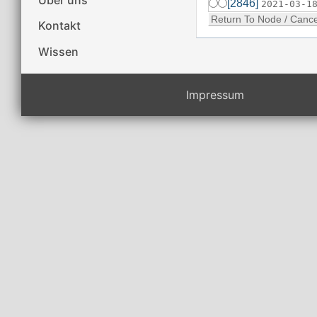
[2846]
2021-03-1
Kontakt
Wissen
Impressum