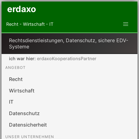
erdaxo
Recht - Wirtschaft - IT
Rechtsdienstleistungen, Datenschutz, sichere EDV-
Systeme
ich war hier:
erdaxoKooperationsPartner
ANGEBOT
Recht
Wirtschaft
IT
Datenschutz
Datensicherheit
UNSER UNTERNEHMEN