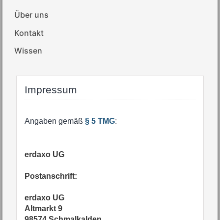
Über uns
Kontakt
Wissen
Impressum
Angaben gemäß
§ 5 TMG
:
erdaxo UG
Postanschrift:
erdaxo UG
Altmarkt 9
98574 Schmalkalden