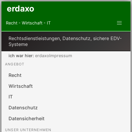
erdaxo
Recht - Wirtschaft - IT
Rechtsdienstleistungen, Datenschutz, sichere EDV-
Systeme
ich war hier:
erdaxoImpressum
ANGEBOT
Recht
Wirtschaft
IT
Datenschutz
Datensicherheit
UNSER UNTERNEHMEN