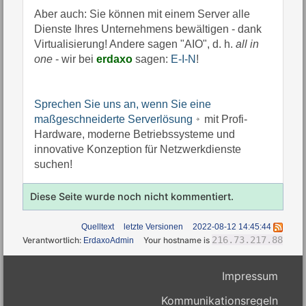
Aber auch: Sie können mit einem Server alle
Dienste Ihres Unternehmens bewältigen - dank
Virtualisierung! Andere sagen "AIO", d. h.
all in
one
- wir bei
erdaxo
sagen:
E-I-N
!
Sprechen Sie uns an, wenn Sie eine
maßgeschneiderte Serverlösung
mit Profi-
Hardware, moderne Betriebssysteme und
innovative Konzeption für Netzwerkdienste
suchen!
Diese Seite wurde noch nicht kommentiert.
Quelltext
letzte Versionen
2022-08-12 14:45:44
216.73.217.88
Verantwortlich:
Your hostname is
ErdaxoAdmin
Impressum
Kommunikationsregeln