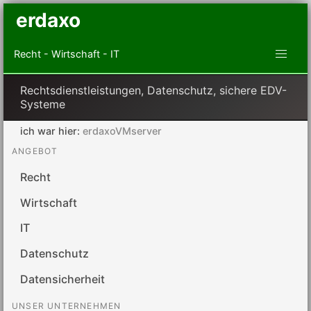
erdaxo
Recht - Wirtschaft - IT
Rechtsdienstleistungen, Datenschutz, sichere EDV-
Systeme
ich war hier:
erdaxoVMserver
ANGEBOT
Recht
Wirtschaft
IT
Datenschutz
Datensicherheit
UNSER UNTERNEHMEN