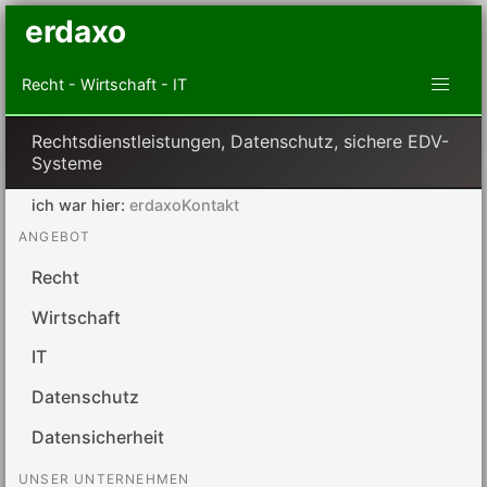
erdaxo
Recht - Wirtschaft - IT
Rechtsdienstleistungen, Datenschutz, sichere EDV-
Systeme
ich war hier:
erdaxoKontakt
ANGEBOT
Recht
Wirtschaft
IT
Datenschutz
Datensicherheit
UNSER UNTERNEHMEN