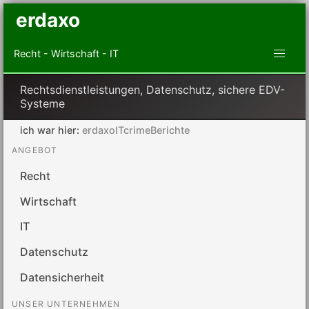
erdaxo
Recht - Wirtschaft - IT
Rechtsdienstleistungen, Datenschutz, sichere EDV-
Systeme
ich war hier:
erdaxoITcrimeBerichte
ANGEBOT
Recht
Wirtschaft
IT
Datenschutz
Datensicherheit
UNSER UNTERNEHMEN