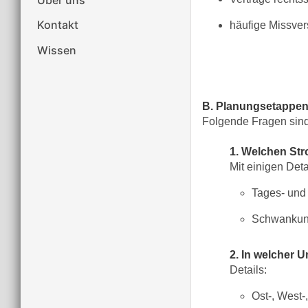
Kontakt
häufige Missver
Wissen
B. Planungsetappen 
Folgende Fragen sind
1. Welchen Str
Mit einigen Deta
Tages- und
Schwankung
2. In welcher 
Details:
Ost-, West-