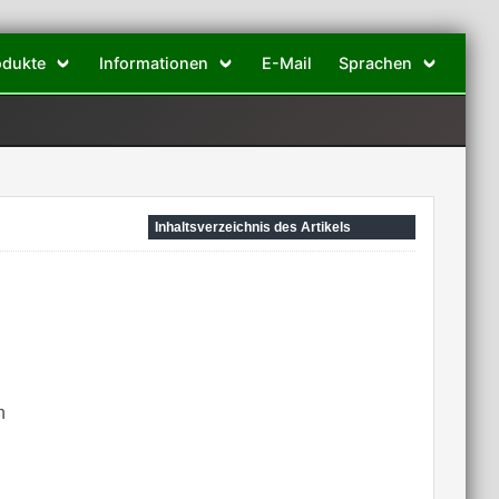
odukte
Informationen
E-Mail
Sprachen
Inhaltsverzeichnis des Artikels
n