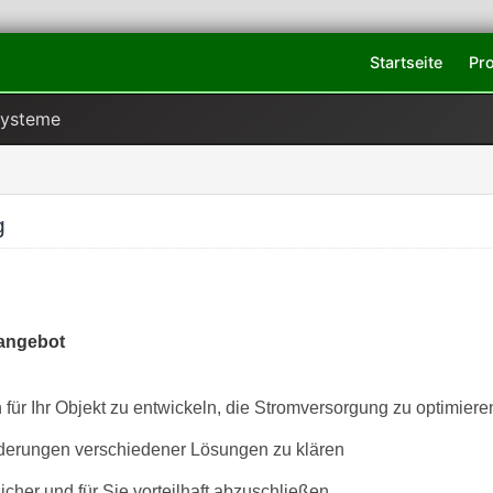
Startseite
Pr
Systeme
g
angebot
 für Ihr Objekt zu entwickeln, die Stromversorgung zu optimiere
rderungen verschiedener Lösungen zu klären
icher und für Sie vorteilhaft abzuschließen