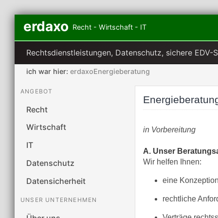
erdaxo
Recht - Wirtschaft - IT
Rechtsdienstleistungen, Datenschutz, sichere EDV-
ich war hier:
erdaxoEnergieberatung
ANGEBOT
Energieberatun
Recht
Wirtschaft
in Vorbereitung
IT
A. Unser Beratungs
Wir helfen Ihnen:
Datenschutz
eine Konzeption
Datensicherheit
rechtliche Anfo
UNSER UNTERNEHMEN
Über uns
Verträge rechtss