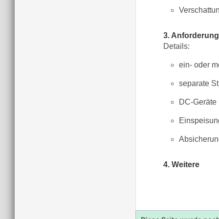
Verschattun
3. Anforderun
Details:
ein- oder 
separate S
DC-Geräte 
Einspeisun
Absicherun
4. Weitere