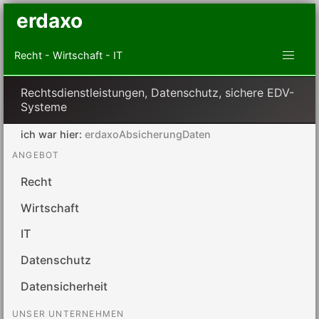
erdaxo
Recht - Wirtschaft - IT
Rechtsdienstleistungen, Datenschutz, sichere EDV-
Systeme
ich war hier:
erdaxoAbsicherungDaten
ANGEBOT
Recht
Wirtschaft
IT
Datenschutz
Datensicherheit
UNSER UNTERNEHMEN