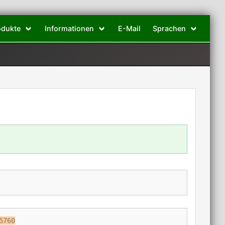
odukte
Informationen
E-Mail
Sprachen
5760