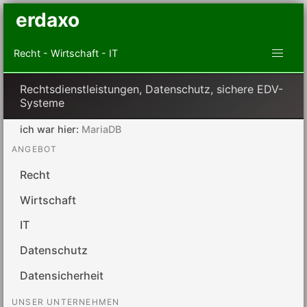
erdaxo
Recht - Wirtschaft - IT
Rechtsdienstleistungen, Datenschutz, sichere EDV-
Systeme
ich war hier:
MariaDB
ANGEBOT
Recht
Wirtschaft
IT
Datenschutz
Datensicherheit
UNSER UNTERNEHMEN