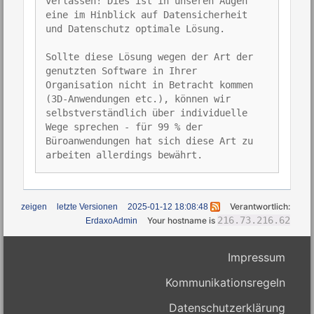
verlassen! Dies ist in unseren Augen
eine im Hinblick auf Datensicherheit
und Datenschutz optimale Lösung.
Sollte diese Lösung wegen der Art der
genutzten Software in Ihrer
Organisation nicht in Betracht kommen
(3D-Anwendungen etc.), können wir
selbstverständlich über individuelle
Wege sprechen - für 99 % der
Büroanwendungen hat sich diese Art zu
arbeiten allerdings bewährt.
Verantwortlich:
zeigen
letzte Versionen
2025-01-12 18:08:48
216.73.216.62
Your hostname is
ErdaxoAdmin
Impressum
Kommunikationsregeln
Datenschutzerklärung