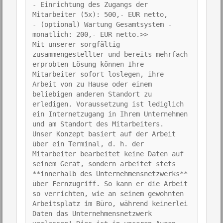
- Einrichtung des Zugangs der
Mitarbeiter (5x): 500,- EUR netto,
- (optional) Wartung Gesamtsystem -
monatlich: 200,- EUR netto.>>
Mit unserer sorgfältig
zusammengestellter und bereits mehrfach
erprobten Lösung können Ihre
Mitarbeiter sofort loslegen, ihre
Arbeit von zu Hause oder einem
beliebigen anderen Standort zu
erledigen. Voraussetzung ist lediglich
ein Internetzugang in Ihrem Unternehmen
und am Standort des Mitarbeiters.
Unser Konzept basiert auf der Arbeit
über ein Terminal, d. h. der
Mitarbeiter bearbeitet keine Daten auf
seinem Gerät, sondern arbeitet stets
**innerhalb des Unternehmensnetzwerks**
über Fernzugriff. So kann er die Arbeit
so verrichten, wie an seinem gewohnten
Arbeitsplatz im Büro, während keinerlei
Daten das Unternehmensnetzwerk