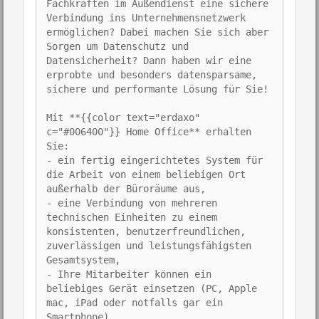
Fachkräften im Außendienst eine sichere
Verbindung ins Unternehmensnetzwerk
ermöglichen? Dabei machen Sie sich aber
Sorgen um Datenschutz und
Datensicherheit? Dann haben wir eine
erprobte und besonders datensparsame,
sichere und performante Lösung für Sie!
Mit **{{color text="erdaxo"
c="#006400"}} Home Office** erhalten
Sie:
- ein fertig eingerichtetes System für
die Arbeit von einem beliebigen Ort
außerhalb der Büroräume aus,
- eine Verbindung von mehreren
technischen Einheiten zu einem
konsistenten, benutzerfreundlichen,
zuverlässigen und leistungsfähigsten
Gesamtsystem,
- Ihre Mitarbeiter können ein
beliebiges Gerät einsetzen (PC, Apple
mac, iPad oder notfalls gar ein
Smartphone),