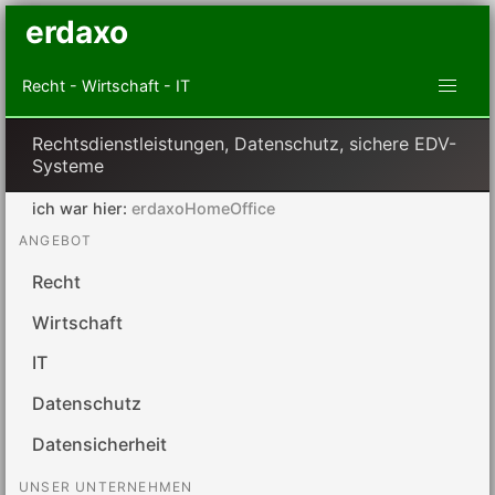
erdaxo
Recht - Wirtschaft - IT
Rechtsdienstleistungen, Datenschutz, sichere EDV-
Systeme
ich war hier:
erdaxoHomeOffice
ANGEBOT
Recht
Wirtschaft
IT
Datenschutz
Datensicherheit
UNSER UNTERNEHMEN