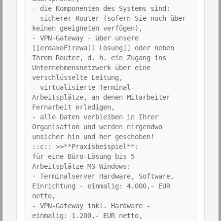
- die Komponenten des Systems sind:
- sicherer Router (sofern Sie noch über
keinen geeigneten verfügen),
- VPN-Gateway - über unsere
[[erdaxoFirewall Lösung]] oder neben
Ihrem Router, d. h. ein Zugang ins
Unternehmensnetzwerk über eine
verschlüsselte Leitung,
- virtualisierte Terminal-
Arbeitsplätze, an denen Mitarbeiter
Fernarbeit erledigen,
- alle Daten verbleiben in Ihrer
Organisation und werden nirgendwo
unsicher hin und her geschoben!
::c:: >>**Praxisbeispiel**:
für eine Büro-Lösung bis 5
Arbeitsplätze MS Windows:
- Terminalserver Hardware, Software,
Einrichtung - einmalig: 4.000,- EUR
netto,
- VPN-Gateway inkl. Hardware -
einmalig: 1.200,- EUR netto,